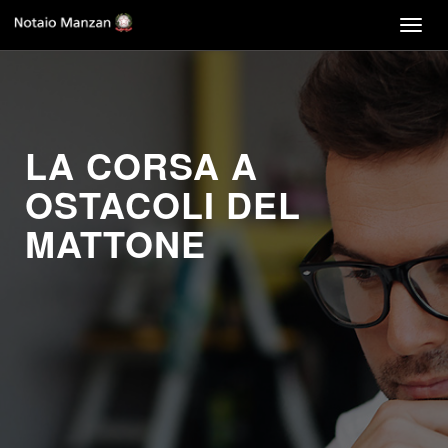
Togg
navig
LA CORSA A
OSTACOLI DEL
MATTONE