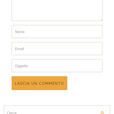
Name
Email
Subject