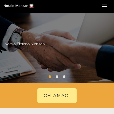
Togg
navig
Notaio Stefano Manzan
CHIAMACI