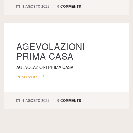
4 AGOSTO 2026
0
COMMENTS
AGEVOLAZIONI
PRIMA CASA
AGEVOLAZIONI PRIMA CASA
READ MORE
4 AGOSTO 2026
0
COMMENTS