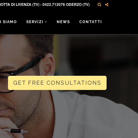
OTTA DI LIVENZA (TV) - 0422.712076 ODERZO (TV)
I SIAMO
SERVIZI
NEWS
CONTATTI
GET FREE CONSULTATIONS