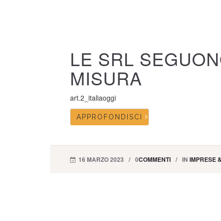
LE SRL SEGUON
MISURA
art.2_italiaoggi
APPROFONDISCI
16 MARZO 2023
0
COMMENTI
IN
IMPRESE 