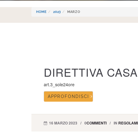
HOME
2023
MARZO
DIRETTIVA CAS
art.3_sole24ore
APPROFONDISCI
16 MARZO 2023
0
COMMENTI
IN
REGOLAME