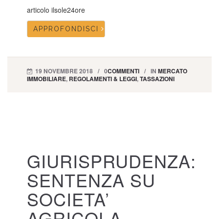
articolo ilsole24ore
APPROFONDISCI
19 NOVEMBRE 2018
0
COMMENTI
IN
MERCATO
IMMOBILIARE
,
REGOLAMENTI & LEGGI
,
TASSAZIONI
GIURISPRUDENZA:
SENTENZA SU
SOCIETA’
AGRICOLA,