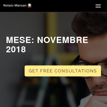
Togg
navig
MESE:
NOVEMBRE
2018
GET FREE CONSULTATIONS