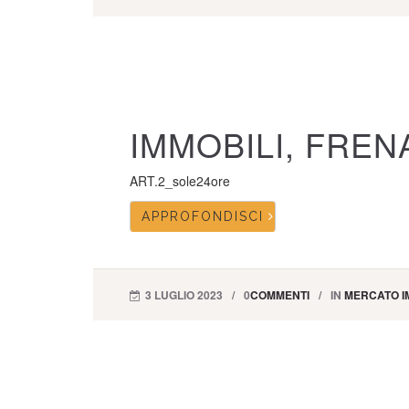
IMMOBILI, FREN
ART.2_sole24ore
APPROFONDISCI
3 LUGLIO 2023
0
COMMENTI
IN
MERCATO I