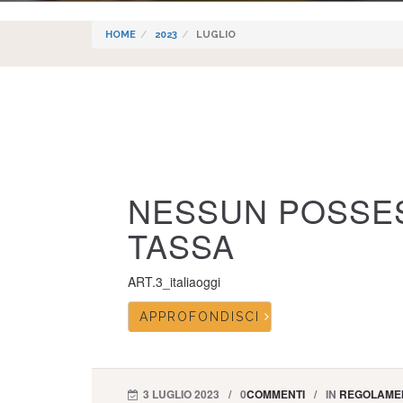
HOME
2023
LUGLIO
NESSUN POSSE
TASSA
ART.3_italiaoggi
APPROFONDISCI
3 LUGLIO 2023
0
COMMENTI
IN
REGOLAMEN