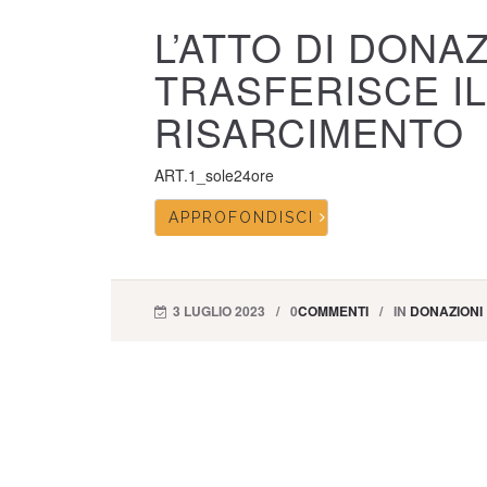
L’ATTO DI DONA
TRASFERISCE IL
RISARCIMENTO
ART.1_sole24ore
APPROFONDISCI
3 LUGLIO 2023
0
COMMENTI
IN
DONAZIONI