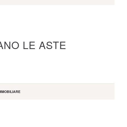
ANO LE ASTE
MMOBILIARE