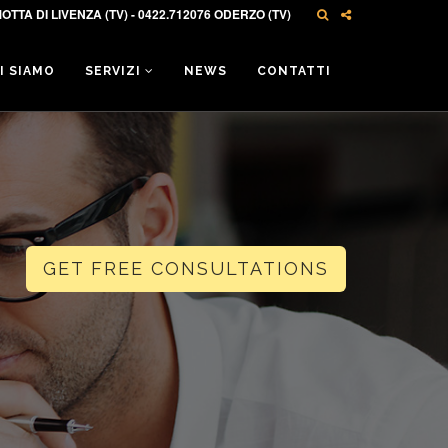
OTTA DI LIVENZA (TV) - 0422.712076 ODERZO (TV)
I SIAMO
SERVIZI
NEWS
CONTATTI
GET FREE CONSULTATIONS