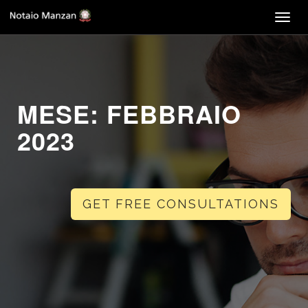
Togg
navig
MESE:
FEBBRAIO
2023
GET FREE CONSULTATIONS