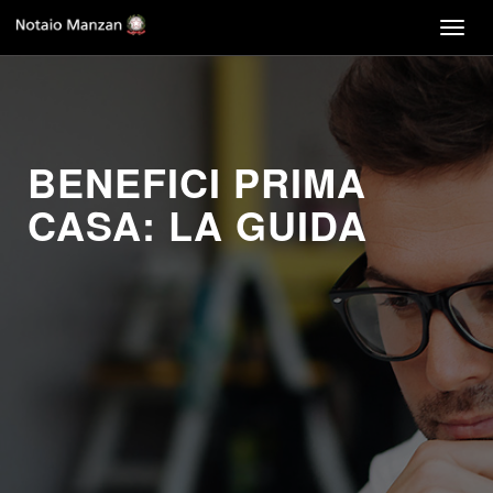
Togg
navig
BENEFICI PRIMA
CASA: LA GUIDA