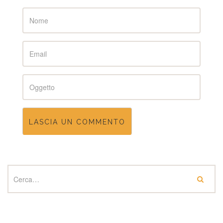
Name
Email
Subject