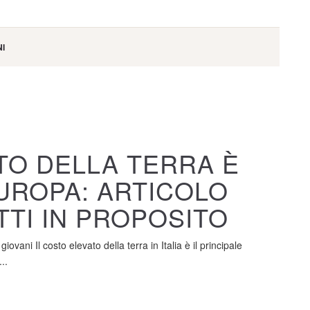
I
STO DELLA TERRA È
EUROPA: ARTICOLO
TTI IN PROPOSITO
giovani Il costo elevato della terra in Italia è il principale
..