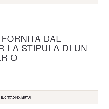
 FORNITA DAL
R LA STIPULA DI UN
ARIO
 IL CITTADINO
,
MUTUI