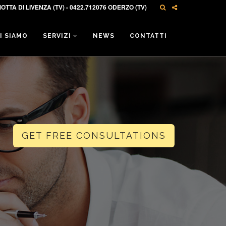
OTTA DI LIVENZA (TV) - 0422.712076 ODERZO (TV)
I SIAMO
SERVIZI
NEWS
CONTATTI
GET FREE CONSULTATIONS