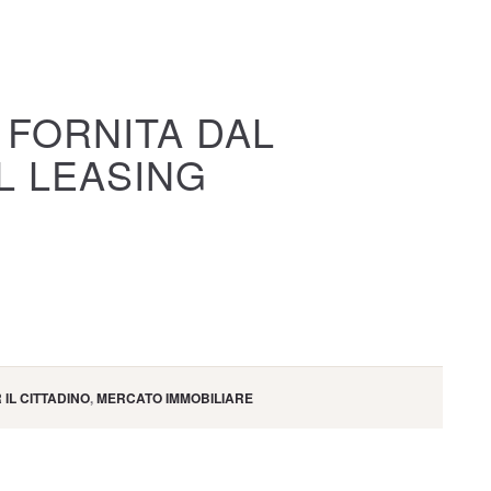
 FORNITA DAL
L LEASING
 IL CITTADINO
,
MERCATO IMMOBILIARE