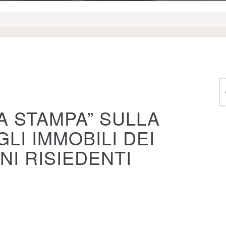
A STAMPA” SULLA
LI IMMOBILI DEI
ANI RISIEDENTI