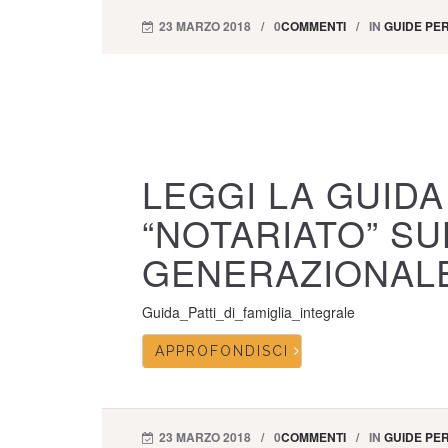
23 MARZO 2018
0
COMMENTI
IN
GUIDE PER
LEGGI LA GUIDA
“NOTARIATO” S
GENERAZIONALE
Guida_Patti_di_famiglia_integrale
APPROFONDISCI
23 MARZO 2018
0
COMMENTI
IN
GUIDE PER