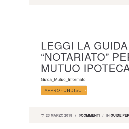
LEGGI LA GUIDA
“NOTARIATO” PE
MUTUO IPOTEC
Guida_Mutuo_Informato
APPROFONDISCI
23 MARZO 2018
0
COMMENTI
IN
GUIDE PER