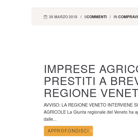
26 MARZO 2018
0
COMMENTI
IN
COMPRAVE
IMPRESE AGRIC
PRESTITI A BRE
REGIONE VENE
AVVISO: LA REGIONE VENETO INTERVIENE S
AGRICOLE La Giunta regionale del Veneto ha appro
dalle...
APPROFONDISCI