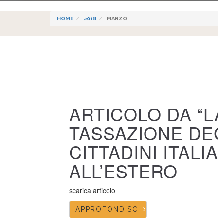
HOME
2018
MARZO
ARTICOLO DA “L
TASSAZIONE DEG
CITTADINI ITALI
ALL’ESTERO
scarica articolo
APPROFONDISCI