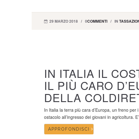
29 MARZO 2018
0
COMMENTI
IN
TASSAZION
IN ITALIA IL CO
IL PIÙ CARO D’
DELLA COLDIRE
In Italia la terra più cara d’Europa, un freno per i 
ostacolo all’ingresso dei giovani in agricoltura. E’.
APPROFONDISCI