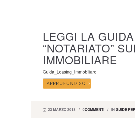
LEGGI LA GUIDA
“NOTARIATO” SU
IMMOBILIARE
Guida_Leasing_Immobiliare
APPROFONDISCI
23 MARZO 2018
0
COMMENTI
IN
GUIDE PER