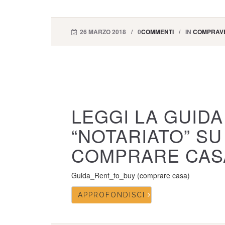
26 MARZO 2018
0
COMMENTI
IN
COMPRAVE
LEGGI LA GUIDA
“NOTARIATO” SU
COMPRARE CAS
Guida_Rent_to_buy (comprare casa)
APPROFONDISCI