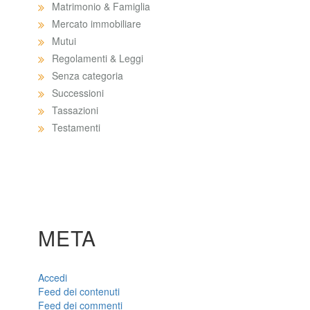
Matrimonio & Famiglia
Mercato immobiliare
Mutui
Regolamenti & Leggi
Senza categoria
Successioni
Tassazioni
Testamenti
META
Accedi
Feed dei contenuti
Feed dei commenti