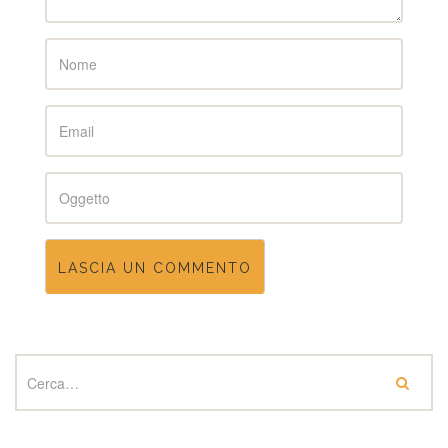
Name
Email
Subject