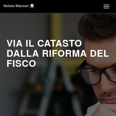
Togg
navig
VIA IL CATASTO
DALLA RIFORMA DEL
FISCO