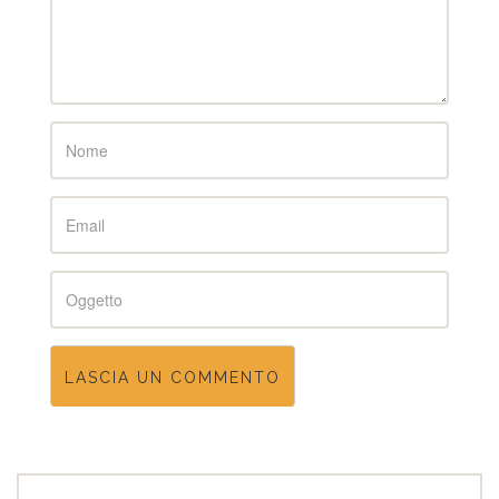
Name
Email
Subject