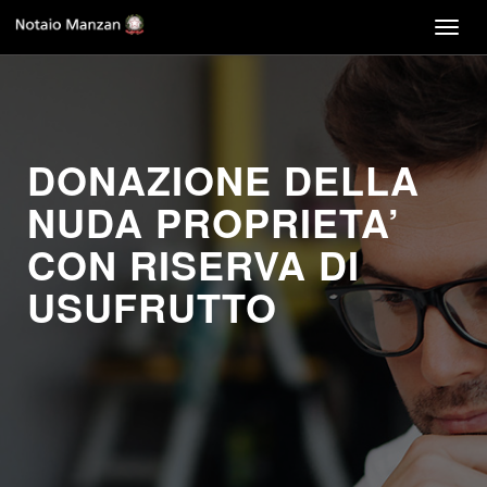
Togg
navig
DONAZIONE DELLA
NUDA PROPRIETA’
CON RISERVA DI
USUFRUTTO