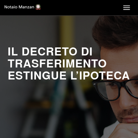
Togg
navig
IL DECRETO DI
TRASFERIMENTO
ESTINGUE L’IPOTECA