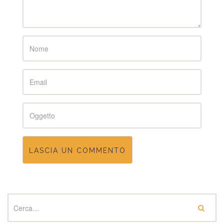
Name
Email
Subject