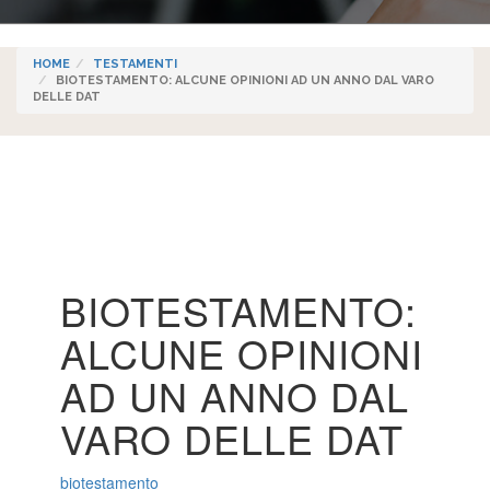
HOME
TESTAMENTI
BIOTESTAMENTO: ALCUNE OPINIONI AD UN ANNO DAL VARO
DELLE DAT
BIOTESTAMENTO:
ALCUNE OPINIONI
AD UN ANNO DAL
VARO DELLE DAT
biotestamento