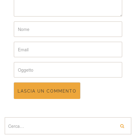
Name
Email
Subject