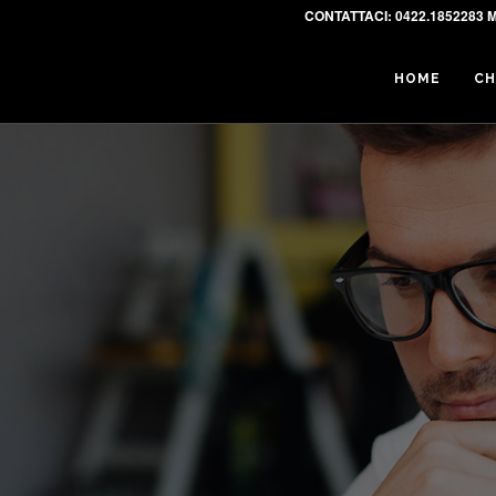
CONTATTACI:
0422.1852283 M
HOME
CH