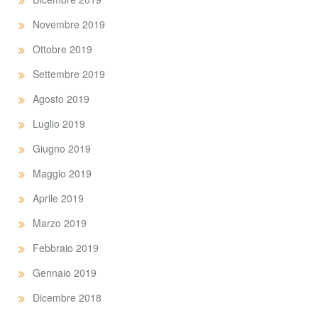
Novembre 2019
Ottobre 2019
Settembre 2019
Agosto 2019
Luglio 2019
Giugno 2019
Maggio 2019
Aprile 2019
Marzo 2019
Febbraio 2019
Gennaio 2019
Dicembre 2018