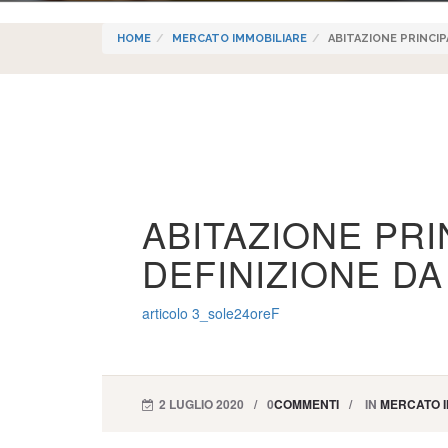
HOME
MERCATO IMMOBILIARE
ABITAZIONE PRINCIPA
ABITAZIONE PRI
DEFINIZIONE DA
articolo 3_sole24oreF
2 LUGLIO 2020
0
COMMENTI
IN
MERCATO I