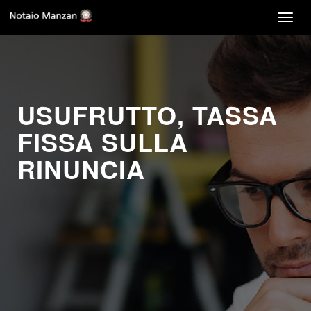
Togg
navig
USUFRUTTO, TASSA
FISSA SULLA
RINUNCIA