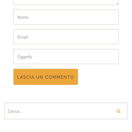
Name
Email
Subject