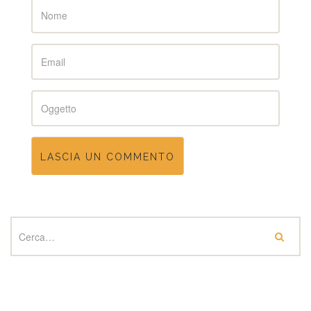
Name
Email
Subject