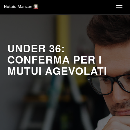
Togg
navig
UNDER 36:
CONFERMA PER I
MUTUI AGEVOLATI