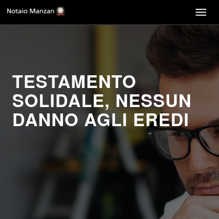
Togg
navig
TESTAMENTO
SOLIDALE, NESSUN
DANNO AGLI EREDI