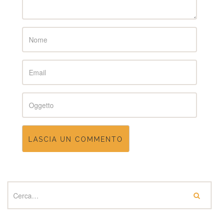
Name
Email
Subject