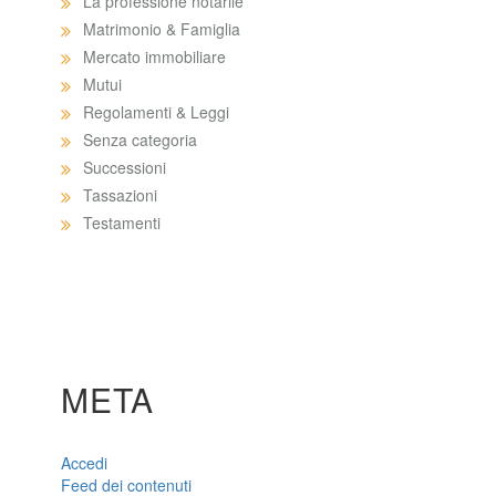
La professione notarile
Matrimonio & Famiglia
Mercato immobiliare
Mutui
Regolamenti & Leggi
Senza categoria
Successioni
Tassazioni
Testamenti
META
Accedi
Feed dei contenuti