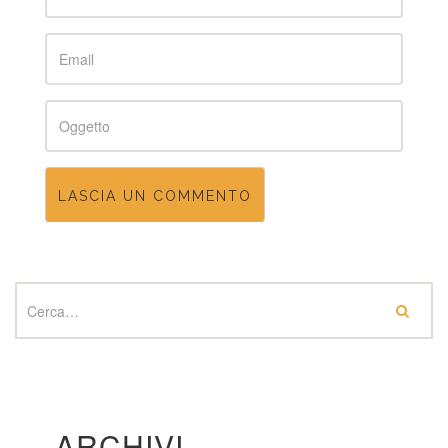
Email
Subject
ARCHIVI