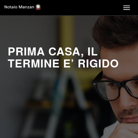
Togg
navig
PRIMA CASA, IL
TERMINE E’ RIGIDO