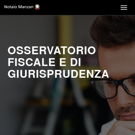
Togg
navig
OSSERVATORIO
FISCALE E DI
GIURISPRUDENZA