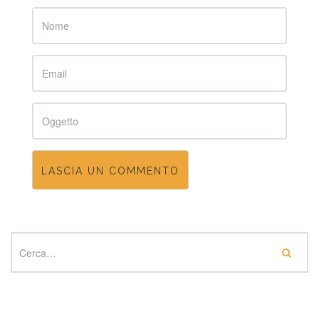
Name
Email
Subject