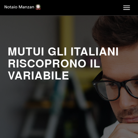
Togg
navig
MUTUI GLI ITALIANI
RISCOPRONO IL
VARIABILE