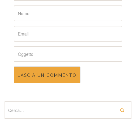
Name
Email
Subject