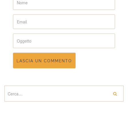
Email
Subject