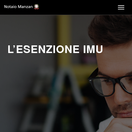
Togg
navig
L’ESENZIONE IMU