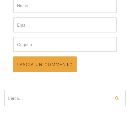
Name
Email
Subject