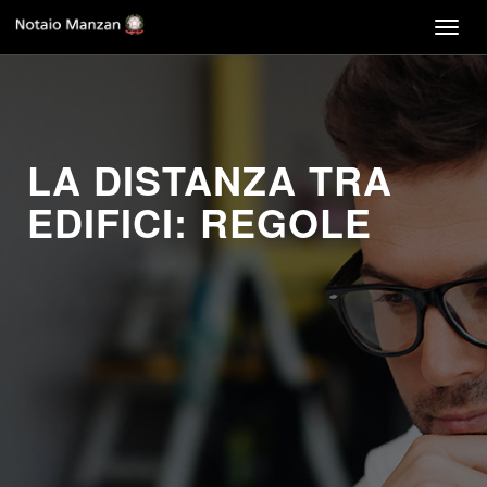
Togg
navig
LA DISTANZA TRA
EDIFICI: REGOLE