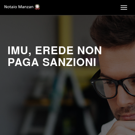
Togg
navig
IMU, EREDE NON
PAGA SANZIONI