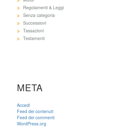
Regolamenti & Leggi
Senza categoria
Successioni
Tassazioni
Testamenti
META
Accedi
Feed dei contenuti
Feed dei commenti
WordPress.org