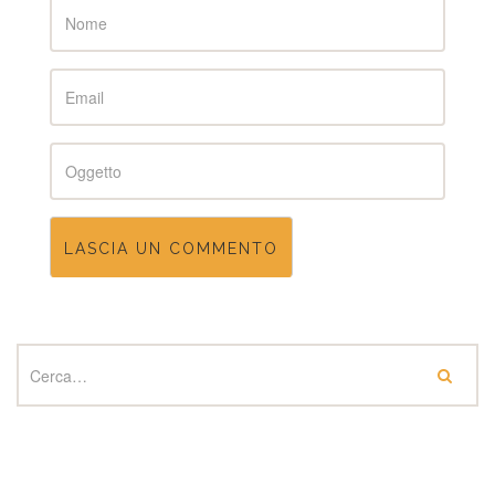
Name
Email
Subject