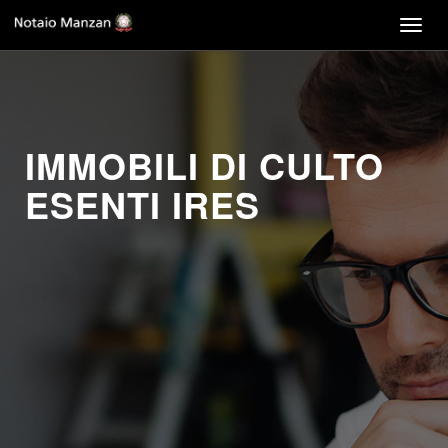
Togg
navig
IMMOBILI DI CULTO
ESENTI IRES