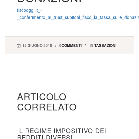
fiscooggi.it_-
_conferimento_al_trust_subitoal_fisco_la_tassa_sulle_donazi
15 GIUGNO 2018
0
COMMENTI
IN
TASSAZIONI
ARTICOLO
CORRELATO
IL REGIME IMPOSITIVO DEI
REDDITI DIVERSI