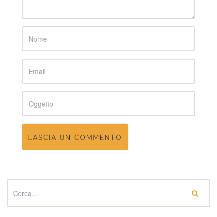
Name
Email
Subject