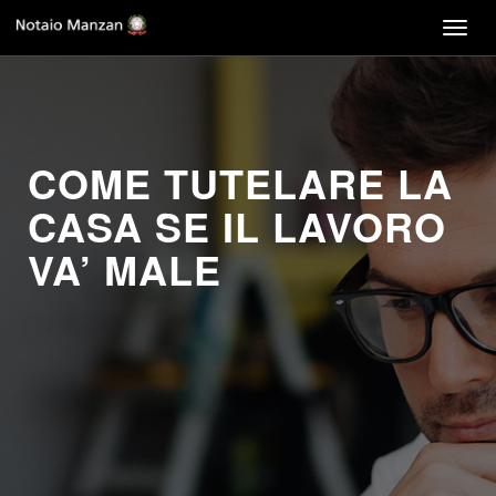
Togg
navig
COME TUTELARE LA
CASA SE IL LAVORO
VA’ MALE