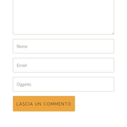
Name
Email
Subject