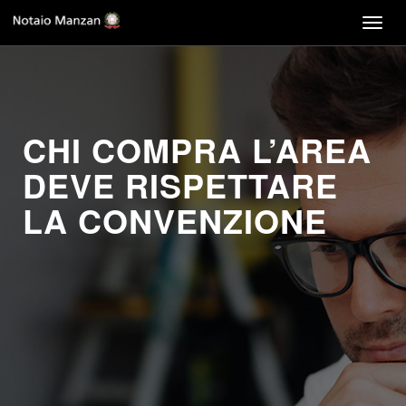
Togg
navig
CHI COMPRA L’AREA
DEVE RISPETTARE
LA CONVENZIONE