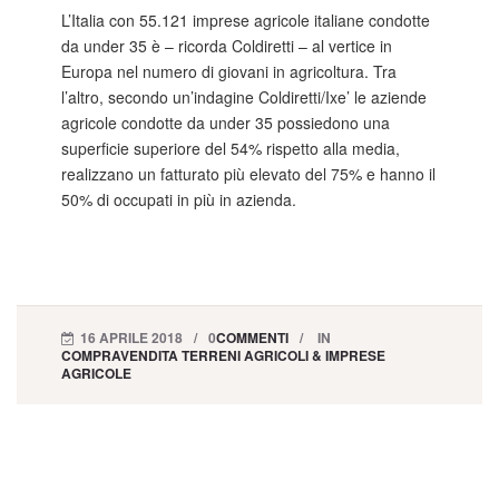
L’Italia con 55.121 imprese agricole italiane condotte
da under 35 è – ricorda Coldiretti – al vertice in
Europa nel numero di giovani in agricoltura. Tra
l’altro, secondo un’indagine Coldiretti/Ixe’ le aziende
agricole condotte da under 35 possiedono una
superficie superiore del 54% rispetto alla media,
realizzano un fatturato più elevato del 75% e hanno il
50% di occupati in più in azienda.
16 APRILE 2018
0
COMMENTI
IN
COMPRAVENDITA TERRENI AGRICOLI & IMPRESE
AGRICOLE