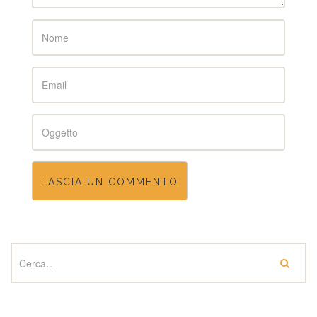
Name
Email
Subject