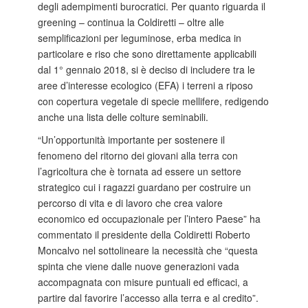
degli adempimenti burocratici. Per quanto riguarda il
greening – continua la Coldiretti – oltre alle
semplificazioni per leguminose, erba medica in
particolare e riso che sono direttamente applicabili
dal 1° gennaio 2018, si è deciso di includere tra le
aree d’interesse ecologico (EFA) i terreni a riposo
con copertura vegetale di specie mellifere, redigendo
anche una lista delle colture seminabili.
“Un’opportunità importante per sostenere il
fenomeno del ritorno dei giovani alla terra con
l’agricoltura che è tornata ad essere un settore
strategico cui i ragazzi guardano per costruire un
percorso di vita e di lavoro che crea valore
economico ed occupazionale per l’intero Paese” ha
commentato il presidente della Coldiretti Roberto
Moncalvo nel sottolineare la necessità che “questa
spinta che viene dalle nuove generazioni vada
accompagnata con misure puntuali ed efficaci, a
partire dal favorire l’accesso alla terra e al credito”.