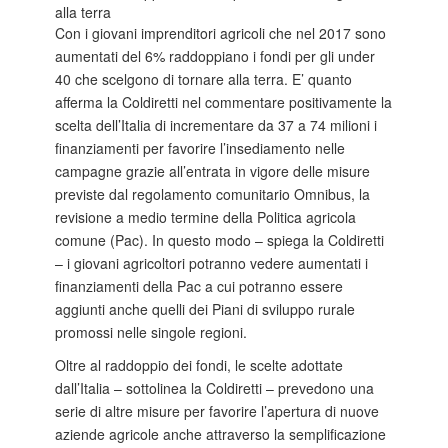
alla terra
Con i giovani imprenditori agricoli che nel 2017 sono
aumentati del 6% raddoppiano i fondi per gli under
40 che scelgono di tornare alla terra. E’ quanto
afferma la Coldiretti nel commentare positivamente la
scelta dell’Italia di incrementare da 37 a 74 milioni i
finanziamenti per favorire l’insediamento nelle
campagne grazie all’entrata in vigore delle misure
previste dal regolamento comunitario Omnibus, la
revisione a medio termine della Politica agricola
comune (Pac). In questo modo – spiega la Coldiretti
– i giovani agricoltori potranno vedere aumentati i
finanziamenti della Pac a cui potranno essere
aggiunti anche quelli dei Piani di sviluppo rurale
promossi nelle singole regioni.
Oltre al raddoppio dei fondi, le scelte adottate
dall’Italia – sottolinea la Coldiretti – prevedono una
serie di altre misure per favorire l’apertura di nuove
aziende agricole anche attraverso la semplificazione