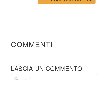
COMMENTI
LASCIA UN COMMENTO
Comment