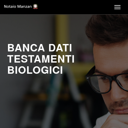
Togg
navig
BANCA DATI
TESTAMENTI
BIOLOGICI