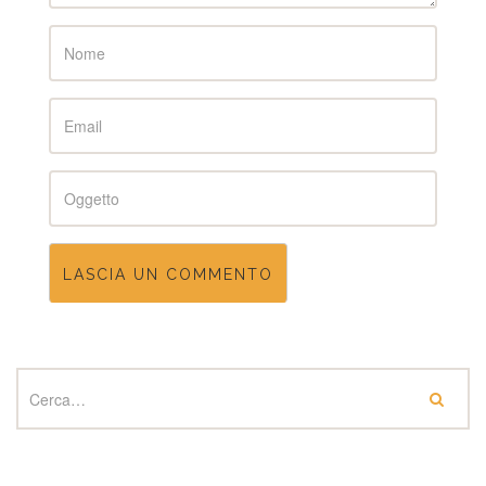
Name
Email
Subject