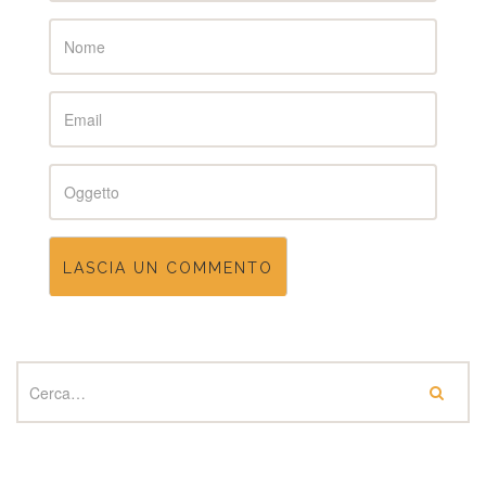
Name
Email
Subject