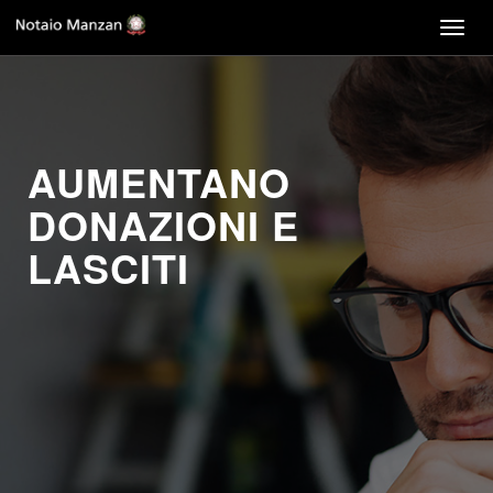
Togg
navig
AUMENTANO
DONAZIONI E
LASCITI