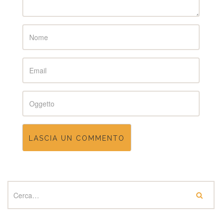
Name
Email
Subject