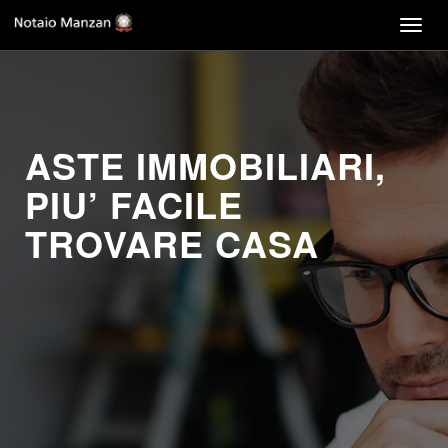
Togg
navig
ASTE IMMOBILIARI,
PIU’ FACILE
TROVARE CASA