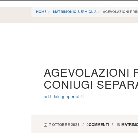
HOME
MATRIMONIO & FAMIGLIA
AGEVOLAZIONI PRIM
AGEVOLAZIONI 
CONIUGI SEPARA
art1_laleggepertuttiit
7 OTTOBRE 2021
0
COMMENTI
IN
MATRIMO