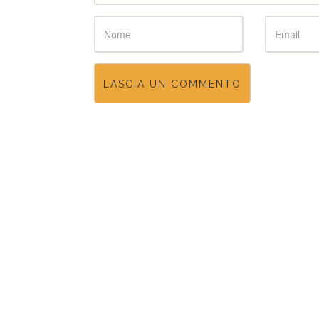
Name
Email